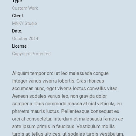
Type:
Custom Work
Client:
MNKY Studio
Date:
October 2014
License:
Copyright Protected
Aliquam tempor orci at leo malesuada congue.
Integer varius viverra lobortis. Cras rhoncus
accumsan nunc, eget viverra lectus convallis vitae.
Aenean sodales varius leo, non gravida dolor
semper a. Duis commodo massa at nisl vehicula, eu
pharetra mauris luctus. Pellentesque consequat eu
orci at consectetur. Interdum et malesuada fames ac
ante ipsum primis in faucibus. Vestibulum mollis
turpis ac tellus ultrices, ut sodales turpis vestibulum.