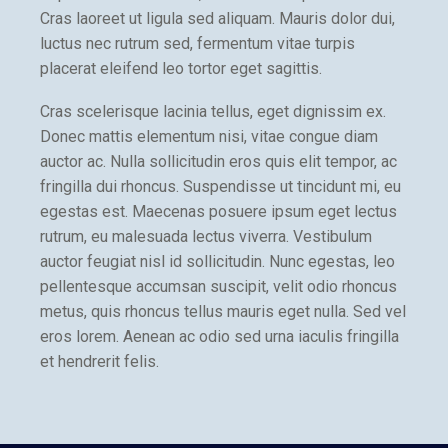
Cras laoreet ut ligula sed aliquam. Mauris dolor dui,
luctus nec rutrum sed, fermentum vitae turpis
placerat eleifend leo tortor eget sagittis.
Cras scelerisque lacinia tellus, eget dignissim ex.
Donec mattis elementum nisi, vitae congue diam
auctor ac. Nulla sollicitudin eros quis elit tempor, ac
fringilla dui rhoncus. Suspendisse ut tincidunt mi, eu
egestas est. Maecenas posuere ipsum eget lectus
rutrum, eu malesuada lectus viverra. Vestibulum
auctor feugiat nisl id sollicitudin. Nunc egestas, leo
pellentesque accumsan suscipit, velit odio rhoncus
metus, quis rhoncus tellus mauris eget nulla. Sed vel
eros lorem. Aenean ac odio sed urna iaculis fringilla
et hendrerit felis.