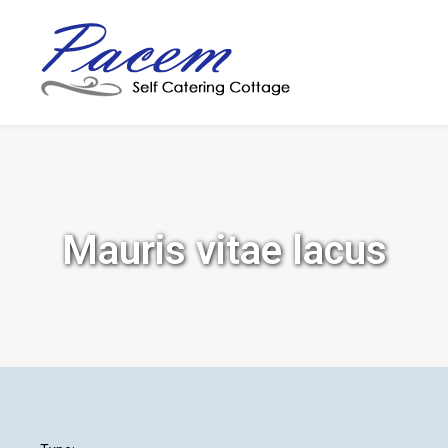
Mauris vitae lacus